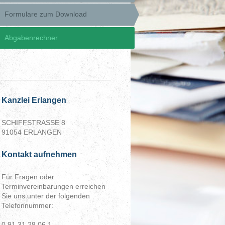
Formulare zum Download
Abgabenrechner
Kanzlei Erlangen
SCHIFFSTRASSE 8
91054 ERLANGEN
Kontakt aufnehmen
Für Fragen oder
Terminvereinbarungen erreichen
Sie uns unter der folgenden
Telefonnummer:
0 91 31 28 06 1