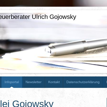
euerberater Ulrich Gojowsky
Infoportal
Newsletter
Kontakt
Datenschutzerklärung
lei Gojowsky