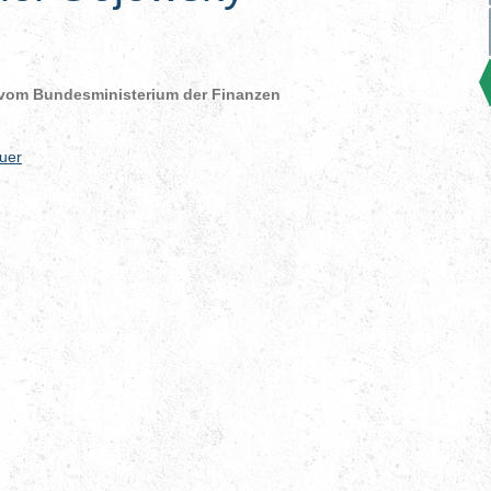
 vom Bundesministerium der Finanzen
uer