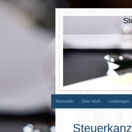
St
Startseite
Über mich
Leistungen
Steuerkanz