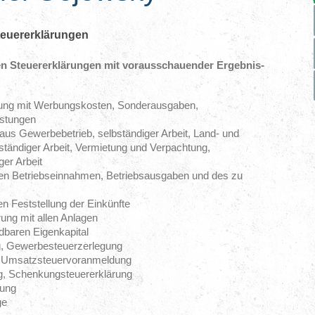
Steuererklärungen
gen Steuererklärungen mit vorausschauender Ergebnis-
ung mit Werbungskosten, Sonderausgaben,
stungen
 aus Gewerbebetrieb, selbständiger Arbeit, Land- und
bständiger Arbeit, Vermietung und Verpachtung,
er Arbeit
chen Betriebseinnahmen, Betriebsausgaben und des zu
n Feststellung der Einkünfte
ung mit allen Anlagen
baren Eigenkapital
, Gewerbesteuerzerlegung
, Umsatzsteuervoranmeldung
g, Schenkungsteuererklärung
rung
ge