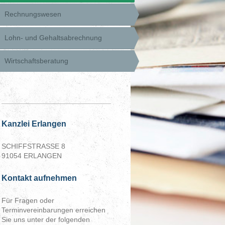
Rechnungswesen
Lohn- und Gehaltsabrechnung
Wirtschaftsberatung
Kanzlei Erlangen
SCHIFFSTRASSE 8
91054 ERLANGEN
Kontakt aufnehmen
Für Fragen oder
Terminvereinbarungen erreichen
Sie uns unter der folgenden