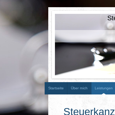
St
Startseite
Über mich
Leistungen
Steuerkanz